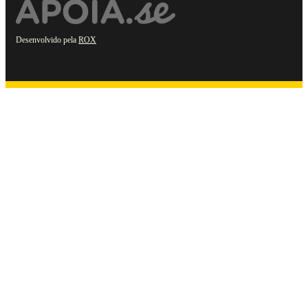
Desenvolvido pela
ROX