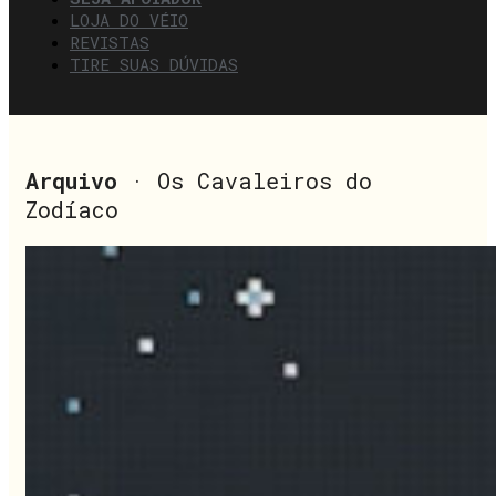
LOJA DO VÉIO
REVISTAS
TIRE SUAS DÚVIDAS
Arquivo
· Os Cavaleiros do
Zodíaco