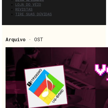
LOJA DO VÉIO
REVISTAS
TIRE SUAS DÚVIDAS
Arquivo
· OST