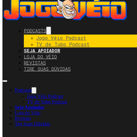
PODCASTS
Jogo Véio Podcast
TV de Tubo Podcast
SEJA APOIADOR
LOJA DO VÉIO
REVISTAS
TIRE SUAS DÚVIDAS
Podcasts
Jogo Véio Podcast
TV de Tubo Podcast
Seja Apoiador
Loja do Véio
Revistas
Tire Suas Dúvidas