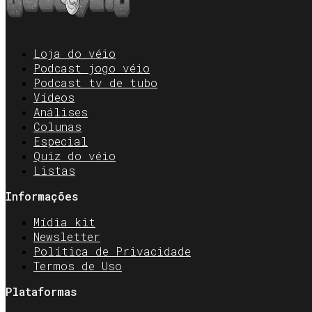
Loja do véio
Podcast jogo véio
Podcast tv de tubo
Vídeos
Análises
Colunas
Especial
Quiz do véio
Listas
Informações
Mídia kit
Newsletter
Política de Privacidade
Termos de Uso
Plataformas