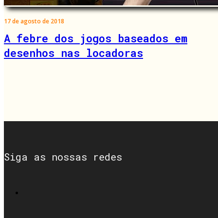
17 de agosto de 2018
A febre dos jogos baseados em
desenhos nas locadoras
Siga as nossas redes