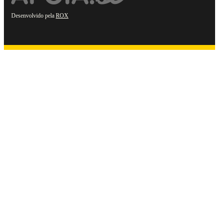
Desenvolvido pela
ROX