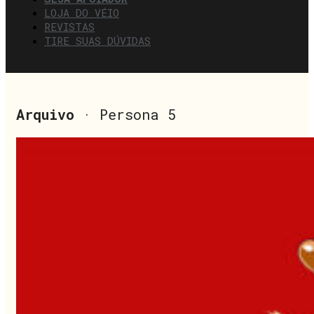
LOJA DO VÉIO
REVISTAS
TIRE SUAS DÚVIDAS
Arquivo
· Persona 5