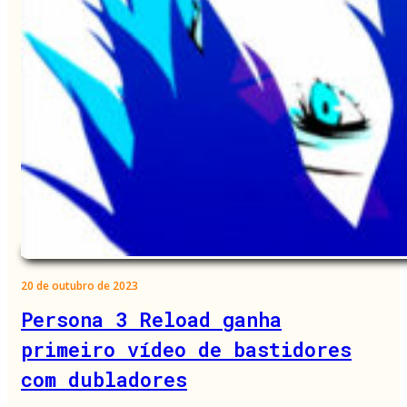
20 de outubro de 2023
Persona 3 Reload ganha
primeiro vídeo de bastidores
com dubladores