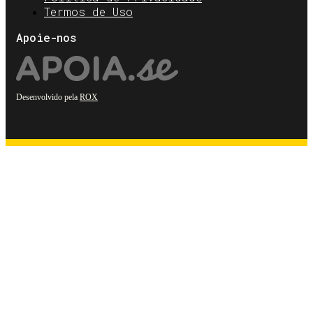
Termos de Uso
Apoie-nos
Desenvolvido pela
ROX