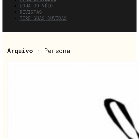
LOJA DO VÉIO
REVISTAS
TIRE SUAS DÚVIDAS
Arquivo
· Persona