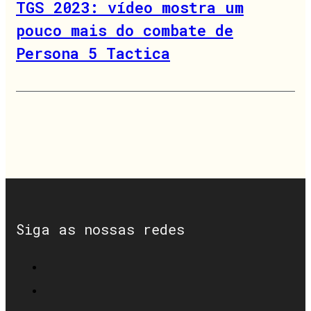
TGS 2023: vídeo mostra um
pouco mais do combate de
Persona 5 Tactica
Siga as nossas redes