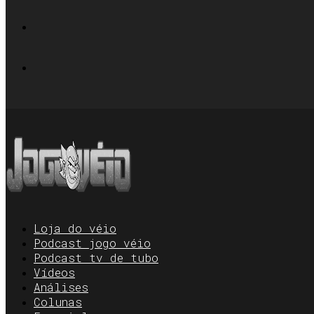
Loja do véio
Podcast jogo véio
Podcast tv de tubo
Vídeos
Análises
Colunas