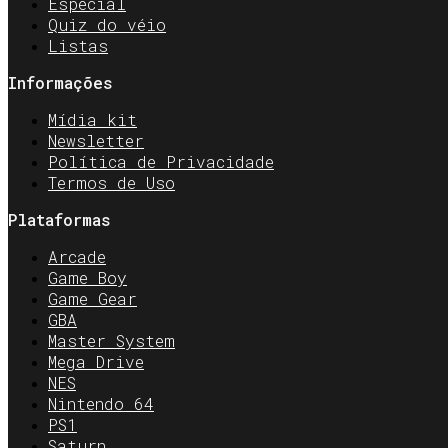
Especial
Quiz do véio
Listas
Informações
Mídia kit
Newsletter
Política de Privacidade
Termos de Uso
Plataformas
Arcade
Game Boy
Game Gear
GBA
Master System
Mega Drive
NES
Nintendo 64
PS1
Saturn