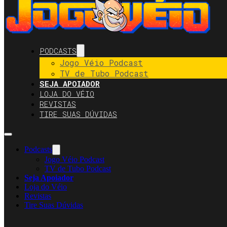
PODCASTS
Jogo Véio Podcast
TV de Tubo Podcast
SEJA APOIADOR
LOJA DO VÉIO
REVISTAS
TIRE SUAS DÚVIDAS
Podcasts
Jogo Véio Podcast
TV de Tubo Podcast
Seja Apoiador
Loja do Véio
Revistas
Tire Suas Dúvidas