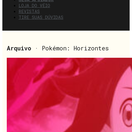
LOJA DO VÉIO
REVISTAS
TIRE SUAS DÚVIDAS
Arquivo
· Pokémon: Horizontes