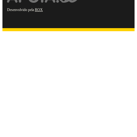
Desenvolvido pela
ROX