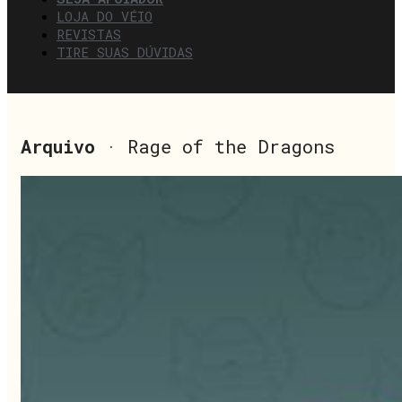
LOJA DO VÉIO
REVISTAS
TIRE SUAS DÚVIDAS
Arquivo
· Rage of the Dragons