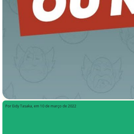
Por Eidy Tasaka
, em 10 de março de 2022