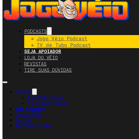
PODCASTS
Jogo Véio Podcast
TV de Tubo Podcast
SEJA APOIADOR
LOJA DO VÉIO
REVISTAS
TIRE SUAS DÚVIDAS
Podcasts
Jogo Véio Podcast
TV de Tubo Podcast
Seja Apoiador
Loja do Véio
Revistas
Tire Suas Dúvidas