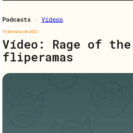
Podcasts
·
Vídeos
10 de março de 2022
Vídeo: Rage of the
fliperamas