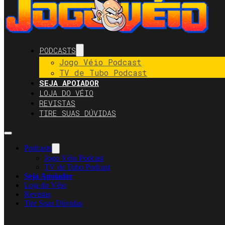
PODCASTS
Jogo Véio Podcast
TV de Tubo Podcast
SEJA APOIADOR
LOJA DO VÉIO
REVISTAS
TIRE SUAS DÚVIDAS
Podcasts
Jogo Véio Podcast
TV de Tubo Podcast
Seja Apoiador
Loja do Véio
Revistas
Tire Suas Dúvidas