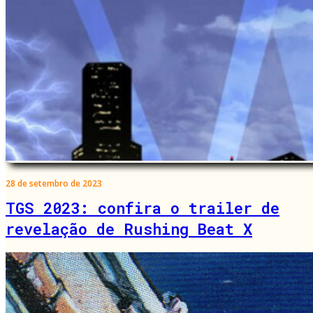
28 de setembro de 2023
TGS 2023: confira o trailer de
revelação de Rushing Beat X