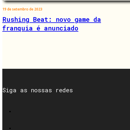
19 de setembro de 2023
Rushing Beat: novo game da
franquia é anunciado
Siga as nossas redes