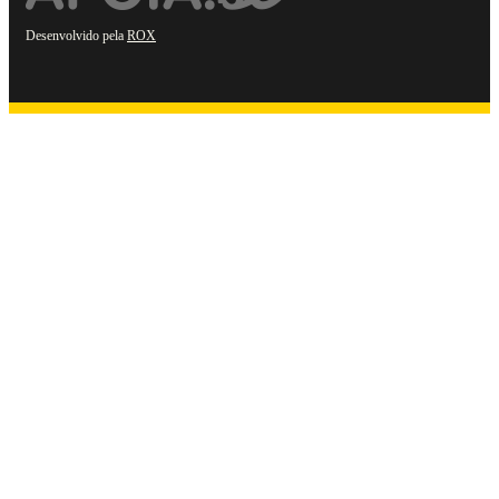
Desenvolvido pela
ROX