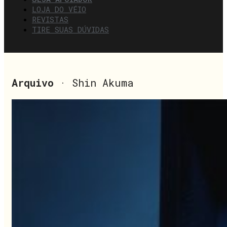
LOJA DO VÉIO
REVISTAS
TIRE SUAS DÚVIDAS
Arquivo
· Shin Akuma