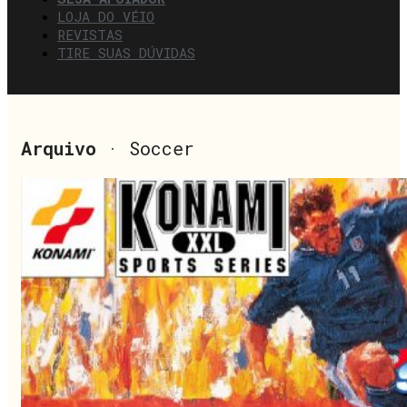
LOJA DO VÉIO
REVISTAS
TIRE SUAS DÚVIDAS
Arquivo
· Soccer