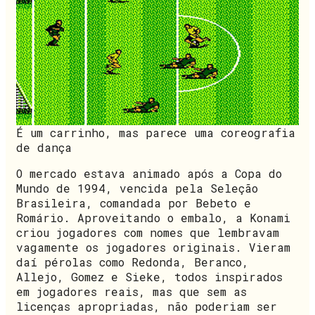
É um carrinho, mas parece uma coreografia
de dança
O mercado estava animado após a Copa do
Mundo de 1994, vencida pela Seleção
Brasileira, comandada por Bebeto e
Romário. Aproveitando o embalo, a Konami
criou jogadores com nomes que lembravam
vagamente os jogadores originais. Vieram
daí pérolas como Redonda, Beranco,
Allejo, Gomez e Sieke, todos inspirados
em jogadores reais, mas que sem as
licenças apropriadas, não poderiam ser