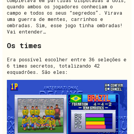
completava em partidas disputadas a dois,
quando ambos os jogadores conheciam o
campo e todos os seus “segredos”. Virava
uma guerra de mentes, carrinhos e
ombradas. Sim, esse jogo tinha ombradas!
Vai entender…
Os times
Era possível escolher entre 36 seleções e
6 times secretos, totalizando 42
esquadrões. São eles: