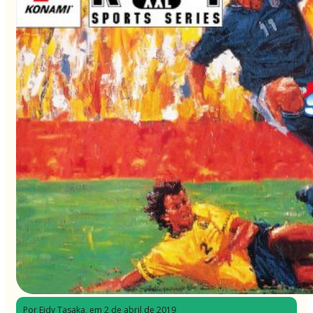
Por Eidy Tasaka
, em 2 de abril de 2019