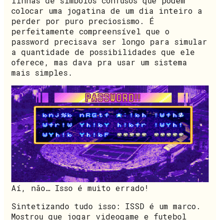
linhas de símbolos confusos que podem
colocar uma jogatina de um dia inteiro a
perder por puro preciosismo. É
perfeitamente compreensível que o
password precisava ser longo para simular
a quantidade de possibilidades que ele
oferece, mas dava pra usar um sistema
mais simples.
Aí, não… Isso é muito errado!
Sintetizando tudo isso: ISSD é um marco.
Mostrou que jogar videogame e futebol