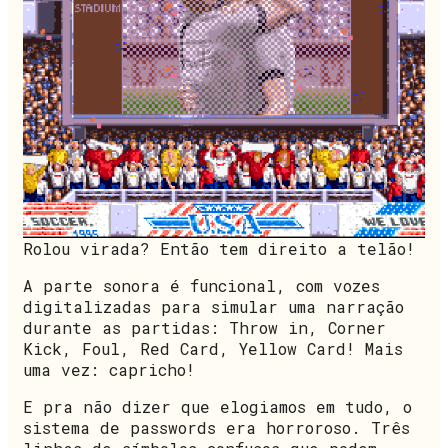
Rolou virada? Então tem direito a telão!
A parte sonora é funcional, com vozes
digitalizadas para simular uma narração
durante as partidas: Throw in, Corner
Kick, Foul, Red Card, Yellow Card! Mais
uma vez: capricho!
E pra não dizer que elogiamos em tudo, o
sistema de passwords era horroroso. Três