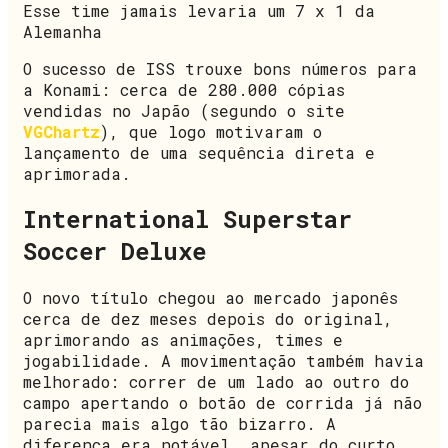
Esse time jamais levaria um 7 x 1 da
Alemanha
O sucesso de ISS trouxe bons números para
a Konami: cerca de 280.000 cópias
vendidas no Japão (segundo o site
VGChartz
), que logo motivaram o
lançamento de uma sequência direta e
aprimorada.
International Superstar
Soccer Deluxe
O novo título chegou ao mercado japonês
cerca de dez meses depois do original,
aprimorando as animações, times e
jogabilidade. A movimentação também havia
melhorado: correr de um lado ao outro do
campo apertando o botão de corrida já não
parecia mais algo tão bizarro. A
diferença era notável, apesar do curto