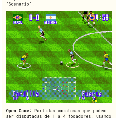
‘Scenario’.
Open Game:
Partidas amistosas que podem
ser disputadas de 1 a 4 jogadores, usando