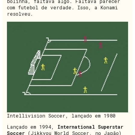
bolinha, faltava algo. Faltava parecer
com futebol de verdade. Isso, a Konami
resolveu.
Intellivision Soccer, lançado em 1980
Lançado em 1994,
International Superstar
Soccer
(Jikkyou World Soccer, no Japão)