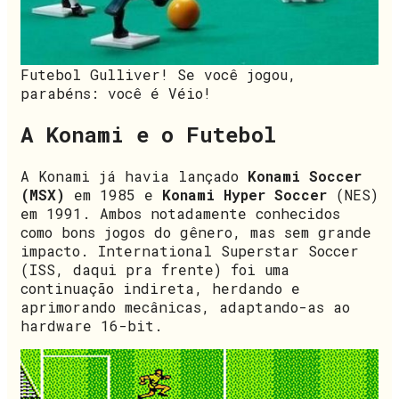
Futebol Gulliver! Se você jogou,
parabéns: você é Véio!
A Konami e o Futebol
A Konami já havia lançado
Konami Soccer
(MSX)
em 1985 e
Konami Hyper Soccer
(NES)
em 1991. Ambos notadamente conhecidos
como bons jogos do gênero, mas sem grande
impacto. International Superstar Soccer
(ISS, daqui pra frente) foi uma
continuação indireta, herdando e
aprimorando mecânicas, adaptando-as ao
hardware 16-bit.