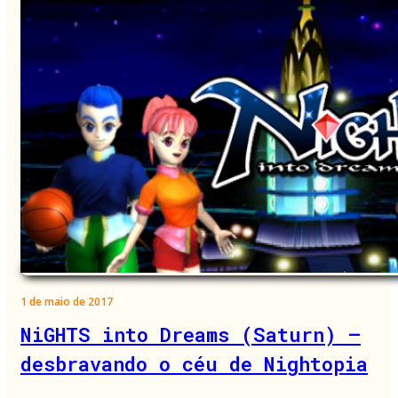
1 de maio de 2017
NiGHTS into Dreams (Saturn) –
desbravando o céu de Nightopia