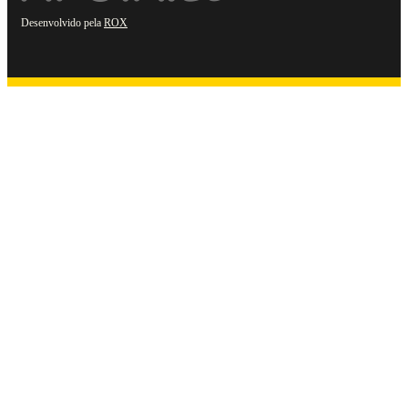
Desenvolvido pela
ROX