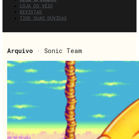
LOJA DO VÉIO
REVISTAS
TIRE SUAS DÚVIDAS
Arquivo
· Sonic Team