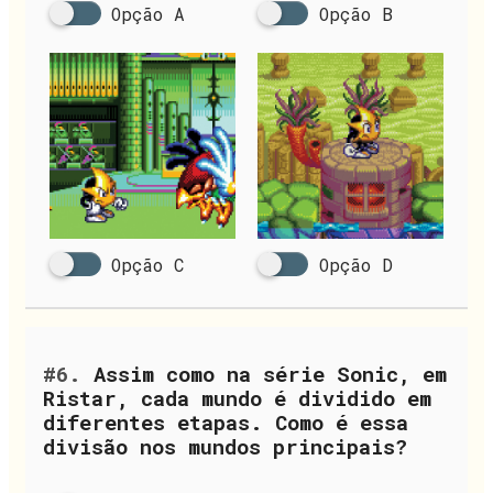
Opção A
Opção B
Opção C
Opção D
#6.
Assim como na série Sonic, em
Ristar, cada mundo é dividido em
diferentes etapas. Como é essa
divisão nos mundos principais?