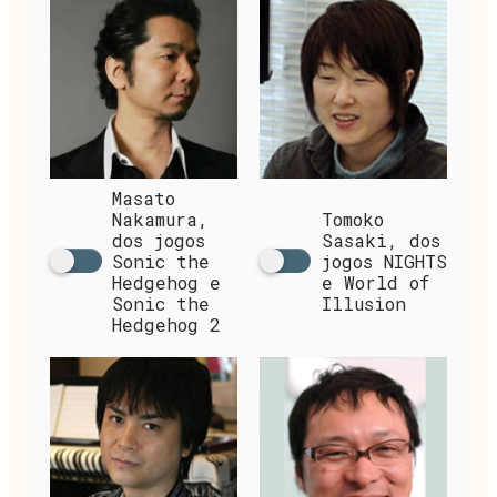
Masato
Nakamura,
Tomoko
dos jogos
Sasaki, dos
Sonic the
jogos NIGHTS
Hedgehog e
e World of
Sonic the
Illusion
Hedgehog 2