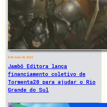
9 de maio de 2024
Jambô Editora lança
financiamento coletivo de
Tormenta20 para ajudar o Rio
Grande do Sul