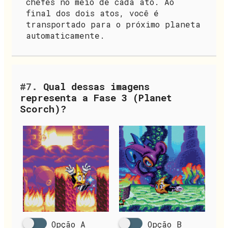
chefes no meio de cada ato. Ao
final dos dois atos, você é
transportado para o próximo planeta
automaticamente.
#7.
Qual dessas imagens
representa a Fase 3 (Planet
Scorch)?
Opção A
Opção B