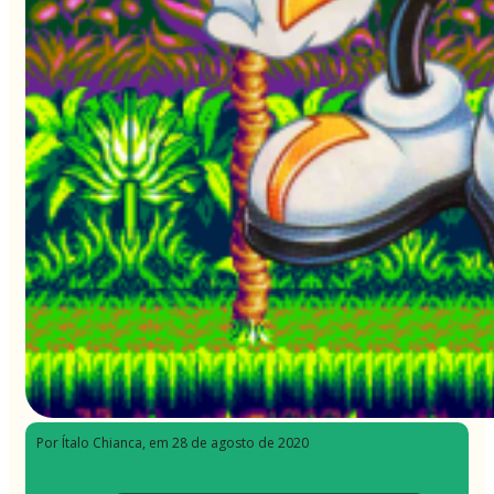
Por Ítalo Chianca
, em 28 de agosto de 2020