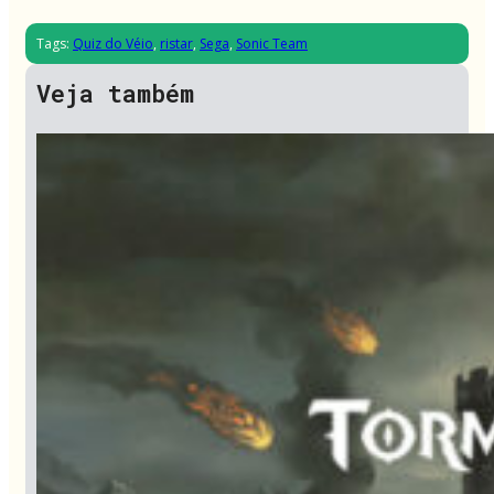
Tags:
Quiz do Véio
,
ristar
,
Sega
,
Sonic Team
Veja também