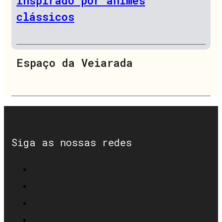
inspirado por animes
clássicos
Espaço da Veiarada
Siga as nossas redes