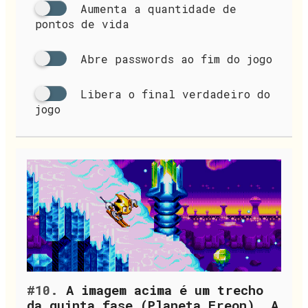
Aumenta a quantidade de
pontos de vida
Abre passwords ao fim do jogo
Libera o final verdadeiro do
jogo
#10.
A imagem acima é um trecho
da quinta fase (Planeta Freon). A