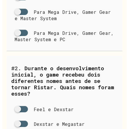
Para Mega Drive, Gamer Gear
e Master System
Para Mega Drive, Gamer Gear,
Master System e PC
#2.
Durante o desenvolvimento
inicial, o game recebeu dois
diferentes nomes antes de se
tornar Ristar. Quais nomes foram
esses?
Feel e Dexstar
Dexstar e Megastar