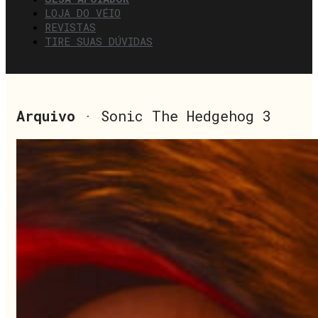
LOJA DO VÉIO
REVISTAS
TIRE SUAS DÚVIDAS
Arquivo
· Sonic The Hedgehog 3