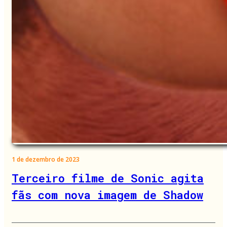
1 de dezembro de 2023
Terceiro filme de Sonic agita
fãs com nova imagem de Shadow