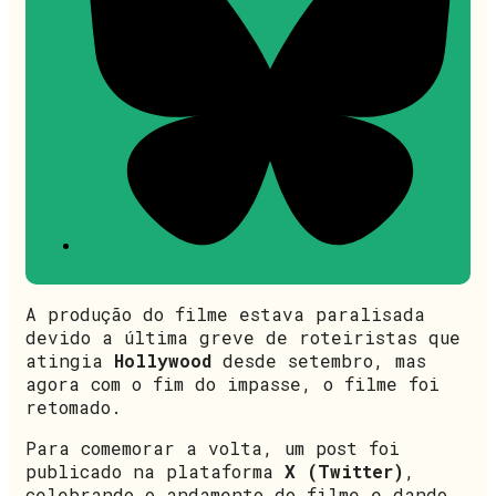
A produção do filme estava paralisada
devido a última greve de roteiristas que
atingia
Hollywood
desde setembro, mas
agora com o fim do impasse, o filme foi
retomado.
Para comemorar a volta, um post foi
publicado na plataforma
X (Twitter)
,
celebrando o andamento do filme e dando