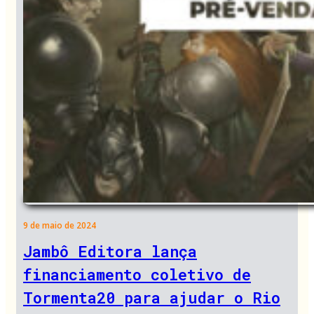
9 de maio de 2024
Jambô Editora lança
financiamento coletivo de
Tormenta20 para ajudar o Rio