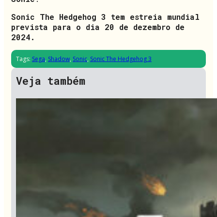
Sonic The Hedgehog 3 tem estreia mundial
prevista para o dia 20 de dezembro de
2024.
Tags:
Sega
,
Shadow
,
Sonic
,
Sonic The Hedgehog 3
Veja também