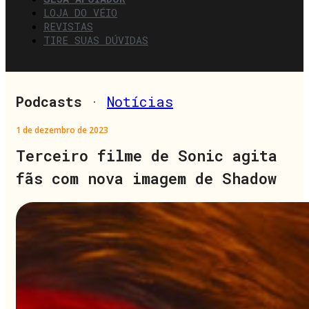
LOJA DO VÉIO
REVISTAS
TIRE SUAS DÚVIDAS
Podcasts
·
Notícias
1 de dezembro de 2023
Terceiro filme de Sonic agita
fãs com nova imagem de Shadow