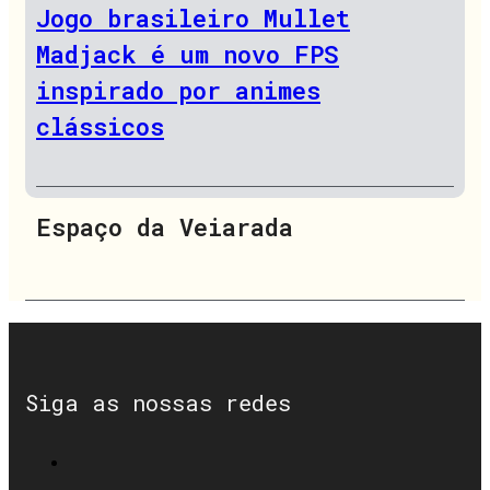
Jogo brasileiro Mullet
Madjack é um novo FPS
inspirado por animes
clássicos
Espaço da Veiarada
Siga as nossas redes