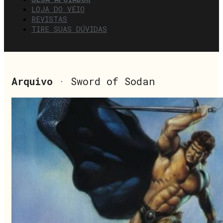
LOJA DO VÉIO
REVISTAS
TIRE SUAS DÚVIDAS
Arquivo
· Sword of Sodan