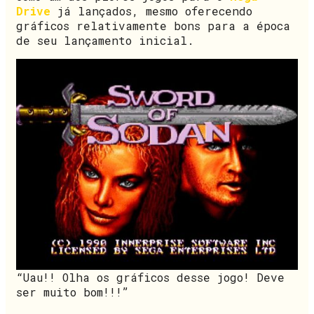
Drive
já lançados, mesmo oferecendo
gráficos relativamente bons para a época
de seu lançamento inicial.
“Uau!! Olha os gráficos desse jogo! Deve
ser muito bom!!!”