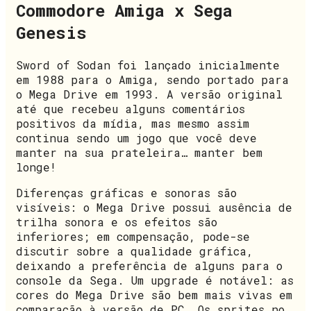
Commodore Amiga x Sega
Genesis
Sword of Sodan foi lançado inicialmente
em 1988 para o Amiga, sendo portado para
o Mega Drive em 1993. A versão original
até que recebeu alguns comentários
positivos da mídia, mas mesmo assim
continua sendo um jogo que você deve
manter na sua prateleira… manter bem
longe!
Diferenças gráficas e sonoras são
visíveis: o Mega Drive possui ausência de
trilha sonora e os efeitos são
inferiores; em compensação, pode-se
discutir sobre a qualidade gráfica,
deixando a preferência de alguns para o
console da Sega. Um upgrade é notável: as
cores do Mega Drive são bem mais vivas em
comparação à versão de PC. Os sprites no