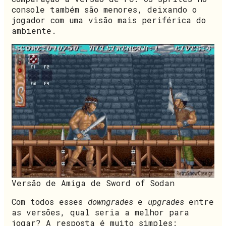
console também são menores, deixando o
jogador com uma visão mais periférica do
ambiente.
Versão de Amiga de Sword of Sodan
Com todos esses
downgrades
e
upgrades
entre
as versões, qual seria a melhor para
jogar? A resposta é muito simples: