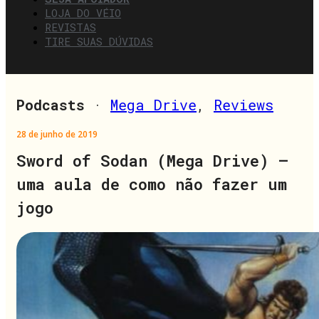
LOJA DO VÉIO
REVISTAS
TIRE SUAS DÚVIDAS
Podcasts
·
Mega Drive
,
Reviews
28 de junho de 2019
Sword of Sodan (Mega Drive) –
uma aula de como não fazer um
jogo