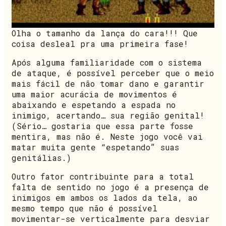
Olha o tamanho da lança do cara!!! Que
coisa desleal pra uma primeira fase!
Após alguma familiaridade com o sistema
de ataque, é possível perceber que o meio
mais fácil de não tomar dano e garantir
uma maior acurácia de movimentos é
abaixando e espetando a espada no
inimigo, acertando… sua região genital!
(Sério… gostaria que essa parte fosse
mentira, mas não é. Neste jogo você vai
matar muita gente “espetando” suas
genitálias.)
Outro fator contribuinte para a total
falta de sentido no jogo é a presença de
inimigos em ambos os lados da tela, ao
mesmo tempo que não é possível
movimentar-se verticalmente para desviar