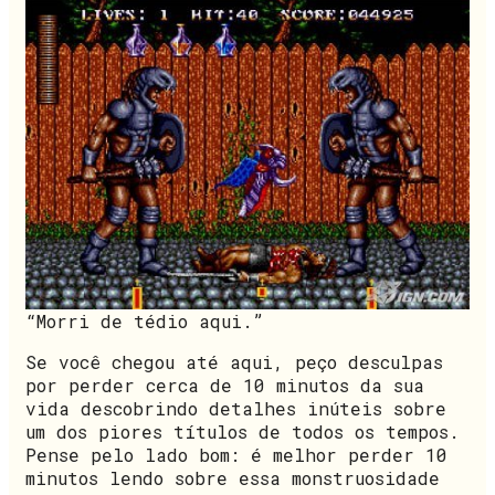
“Morri de tédio aqui.”
Se você chegou até aqui, peço desculpas
por perder cerca de 10 minutos da sua
vida descobrindo detalhes inúteis sobre
um dos piores títulos de todos os tempos.
Pense pelo lado bom: é melhor perder 10
minutos lendo sobre essa monstruosidade