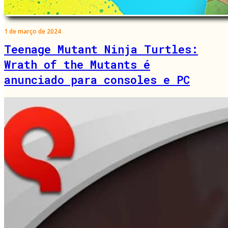
1 de março de 2024
Teenage Mutant Ninja Turtles:
Wrath of the Mutants é
anunciado para consoles e PC