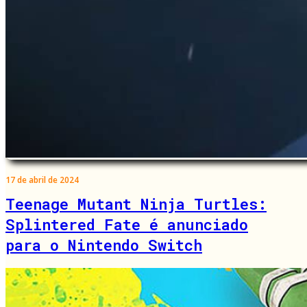
17 de abril de 2024
Teenage Mutant Ninja Turtles:
Splintered Fate é anunciado
para o Nintendo Switch