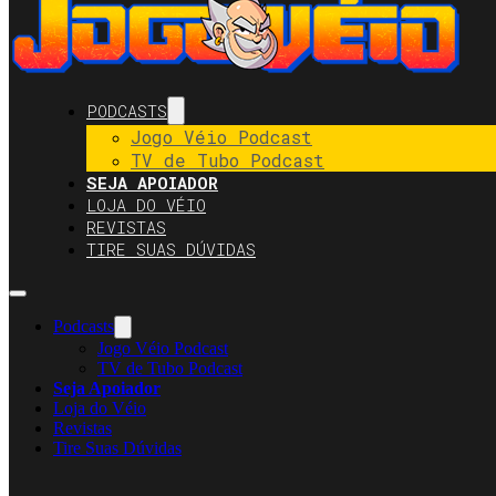
PODCASTS
Jogo Véio Podcast
TV de Tubo Podcast
SEJA APOIADOR
LOJA DO VÉIO
REVISTAS
TIRE SUAS DÚVIDAS
Podcasts
Jogo Véio Podcast
TV de Tubo Podcast
Seja Apoiador
Loja do Véio
Revistas
Tire Suas Dúvidas