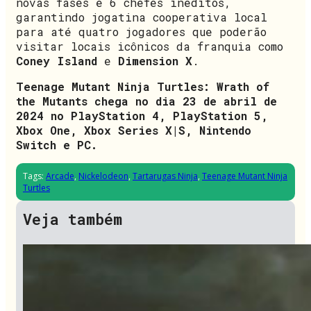
novas fases e 6 chefes inéditos,
garantindo jogatina cooperativa local
para até quatro jogadores que poderão
visitar locais icônicos da franquia como
Coney Island
e
Dimension X
.
Teenage Mutant Ninja Turtles: Wrath of
the Mutants chega no dia 23 de abril de
2024 no PlayStation 4, PlayStation 5,
Xbox One, Xbox Series X|S, Nintendo
Switch e PC.
Tags:
Arcade
,
Nickelodeon
,
Tartarugas Ninja
,
Teenage Mutant Ninja
Turtles
Veja também