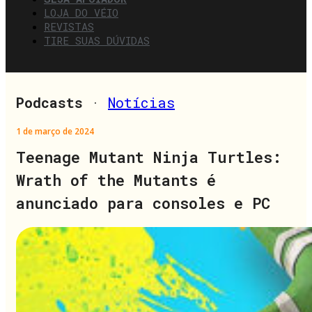
LOJA DO VÉIO
REVISTAS
TIRE SUAS DÚVIDAS
Podcasts
·
Notícias
1 de março de 2024
Teenage Mutant Ninja Turtles:
Wrath of the Mutants é
anunciado para consoles e PC