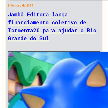
9 de maio de 2024
Jambô Editora lança
financiamento coletivo de
Tormenta20 para ajudar o Rio
Grande do Sul