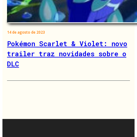
14 de agosto de 2023
Pokémon Scarlet & Violet: novo
trailer traz novidades sobre o
DLC