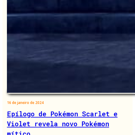
16 de janeiro de 2024
Epílogo de Pokémon Scarlet e
Violet revela novo Pokémon
mítico