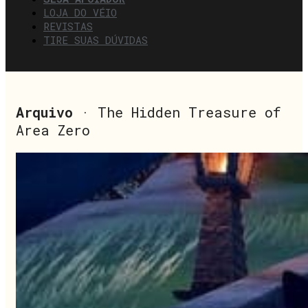
LOJA DO VÉIO
REVISTAS
TIRE SUAS DÚVIDAS
Arquivo
· The Hidden Treasure of
Area Zero