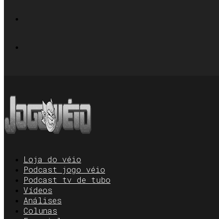
Loja do véio
Podcast jogo véio
Podcast tv de tubo
Vídeos
Análises
Colunas