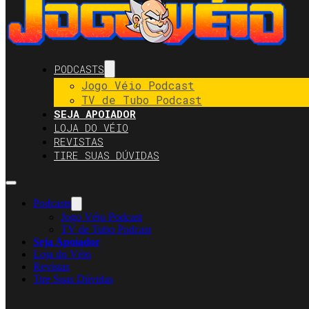
PODCASTS
Jogo Véio Podcast
TV de Tubo Podcast
SEJA APOIADOR
LOJA DO VÉIO
REVISTAS
TIRE SUAS DÚVIDAS
Podcasts
Jogo Véio Podcast
TV de Tubo Podcast
Seja Apoiador
Loja do Véio
Revistas
Tire Suas Dúvidas