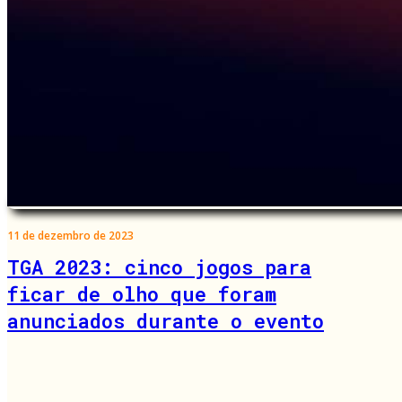
11 de dezembro de 2023
TGA 2023: cinco jogos para
ficar de olho que foram
anunciados durante o evento