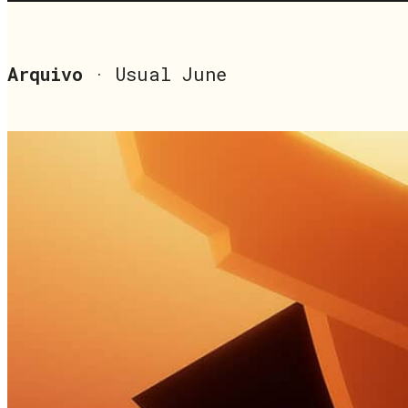
Arquivo
· Usual June