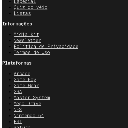
Especial
Quiz do véio
Listas
Informações
Mídia kit
Newsletter
Política de Privacidade
Termos de Uso
Plataformas
Arcade
Game Boy
Game Gear
GBA
Master System
Mega Drive
NES
Nintendo 64
PS1
Saturn