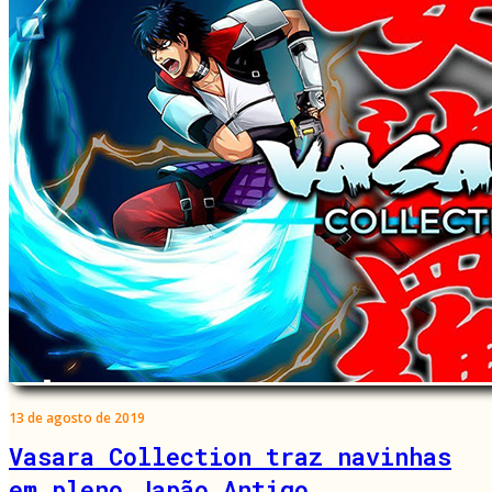
13 de agosto de 2019
Vasara Collection traz navinhas
em pleno Japão Antigo