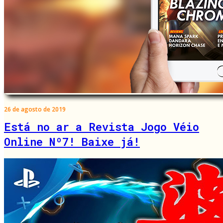
26 de agosto de 2019
Está no ar a Revista Jogo Véio
Online Nº7! Baixe já!