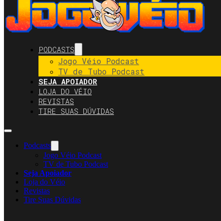
PODCASTS
Jogo Véio Podcast
TV de Tubo Podcast
SEJA APOIADOR
LOJA DO VÉIO
REVISTAS
TIRE SUAS DÚVIDAS
Podcasts
Jogo Véio Podcast
TV de Tubo Podcast
Seja Apoiador
Loja do Véio
Revistas
Tire Suas Dúvidas