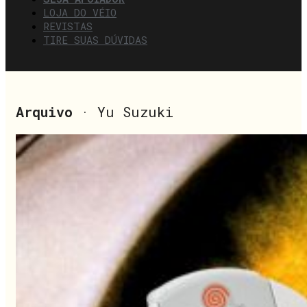
LOJA DO VÉIO
REVISTAS
TIRE SUAS DÚVIDAS
Arquivo
· Yu Suzuki