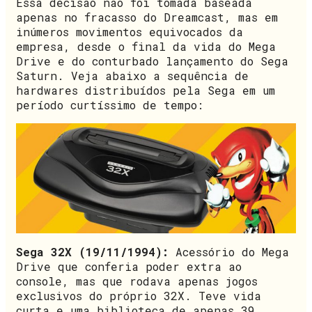
Essa decisão não foi tomada baseada
apenas no fracasso do Dreamcast, mas em
inúmeros movimentos equivocados da
empresa, desde o final da vida do Mega
Drive e do conturbado lançamento do Sega
Saturn. Veja abaixo a sequência de
hardwares distribuídos pela Sega em um
período curtíssimo de tempo:
Sega 32X (19/11/1994):
Acessório do Mega
Drive que conferia poder extra ao
console, mas que rodava apenas jogos
exclusivos do próprio 32X. Teve vida
curta e uma biblioteca de apenas 39