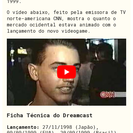
1999.
O vídeo abaixo, feito pela emissora de TV
norte-americana CNN, mostra o quanto o
mercado ocidental estava animado com o
lançamento do novo videogame.
Ficha Técnica do Dreamcast
Lançamento:
 27/11/1998 (Japão), 
09/09/1999 (EUA), 20/09/1999 (Brasil)