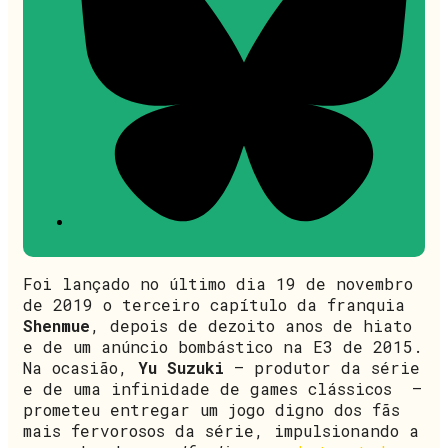
Foi lançado no último dia 19 de novembro
de 2019 o terceiro capítulo da franquia
Shenmue
, depois de dezoito anos de hiato
e de um anúncio bombástico na E3 de 2015.
Na ocasião,
Yu Suzuki
– produtor da série
e de uma infinidade de games clássicos –
prometeu entregar um jogo digno dos fãs
mais fervorosos da série, impulsionando a