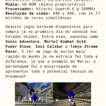
Mídia: 
GD-ROM (mídia proprietária)
Processador:
 Hitachi SuperH-4 @ 200MHz
Resolução de vídeo:
 640 x 480, com 16.77 
milhões de cores simultâneas
Dezoito jogos estavam disponíveis para
compra já no primeiro dia do console nos
Estados Unidos. Entre eles, sucessos como
Sonic Adventure
,
Mortal Kombat Gold
,
Power Stone
,
Soul Calibur
e
Tokyo Xtreme
Racer
. E ter um jogo do ouriço mais
rápido do mundo já na estreia fez toda a
diferença, já que a exemplo de Mario, o
personagem foi o encarregado de
apresentar todo o potencial técnico do
Dreamcast.