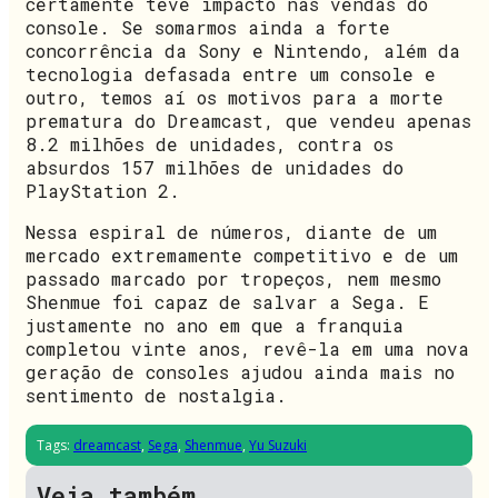
certamente teve impacto nas vendas do
console. Se somarmos ainda a forte
concorrência da Sony e Nintendo, além da
tecnologia defasada entre um console e
outro, temos aí os motivos para a morte
prematura do Dreamcast, que vendeu apenas
8.2 milhões de unidades, contra os
absurdos 157 milhões de unidades do
PlayStation 2.
Nessa espiral de números, diante de um
mercado extremamente competitivo e de um
passado marcado por tropeços, nem mesmo
Shenmue foi capaz de salvar a Sega. E
justamente no ano em que a franquia
completou vinte anos, revê-la em uma nova
geração de consoles ajudou ainda mais no
sentimento de nostalgia.
Tags:
dreamcast
,
Sega
,
Shenmue
,
Yu Suzuki
Veja também