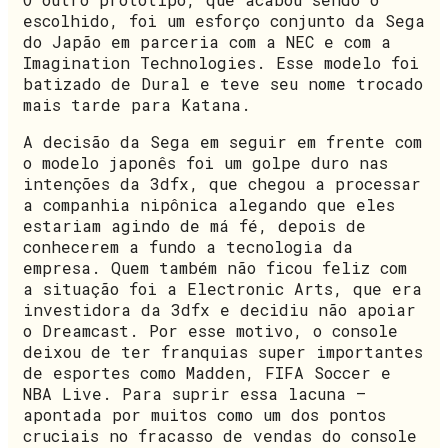
escolhido, foi um esforço conjunto da Sega
do Japão em parceria com a NEC e com a
Imagination Technologies. Esse modelo foi
batizado de Dural e teve seu nome trocado
mais tarde para Katana.
A decisão da Sega em seguir em frente com
o modelo japonês foi um golpe duro nas
intenções da 3dfx, que chegou a processar
a companhia nipônica alegando que eles
estariam agindo de má fé, depois de
conhecerem a fundo a tecnologia da
empresa. Quem também não ficou feliz com
a situação foi a Electronic Arts, que era
investidora da 3dfx e decidiu não apoiar
o Dreamcast. Por esse motivo, o console
deixou de ter franquias super importantes
de esportes como Madden, FIFA Soccer e
NBA Live. Para suprir essa lacuna –
apontada por muitos como um dos pontos
cruciais no fracasso de vendas do console