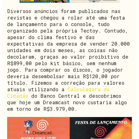
Diversos anúncios foram publicados nas
revistas e chegou a rolar até uma festa
de lançamento para o console, tudo
organizado pela própria Tectoy. Contudo,
apesar do clima festivo e das
expectativas da empresa de vender 20.000
unidades em dois meses, as coisas não
decolaram, graças ao valor proibitivo de
R$899,00 pelo kit básico, sem nenhum
jogo. Para comprar os discos, o jogador
deveria desembolsar mais R$120,00 por
título. Fizemos a correção para valores
atuais utilizando a
Calculadora do
Cidadão
do Banco Central e descobrimos
que hoje um Dreamcast novo custaria algo
em torno de R$3.979,00.