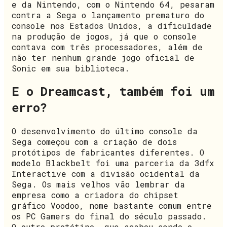
e da Nintendo, com o Nintendo 64, pesaram
contra a Sega o lançamento prematuro do
console nos Estados Unidos, a dificuldade
na produção de jogos, já que o console
contava com três processadores, além de
não ter nenhum grande jogo oficial de
Sonic em sua biblioteca.
E o Dreamcast, também foi um
erro?
O desenvolvimento do último console da
Sega começou com a criação de dois
protótipos de fabricantes diferentes. O
modelo Blackbelt foi uma parceria da 3dfx
Interactive com a divisão ocidental da
Sega. Os mais velhos vão lembrar da
empresa como a criadora do chipset
gráfico Voodoo, nome bastante comum entre
os PC Gamers do final do século passado.
O outro protótipo, que acabou sendo o