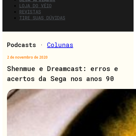
LOJA DO VÉIO
REVISTAS
TIRE SUAS DÚVIDAS
Podcasts
·
Colunas
2 de novembro de 2020
Shenmue e Dreamcast: erros e
acertos da Sega nos anos 90