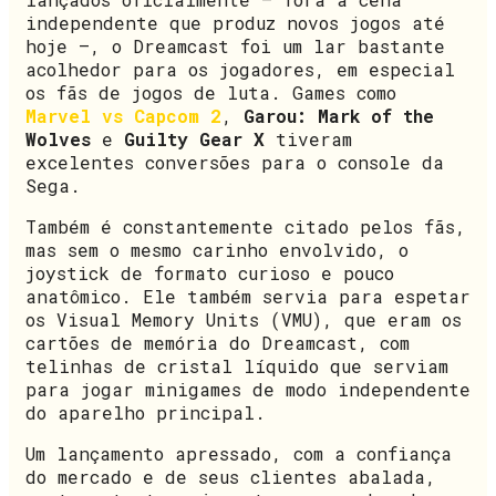
independente que produz novos jogos até
hoje –, o Dreamcast foi um lar bastante
acolhedor para os jogadores, em especial
os fãs de jogos de luta. Games como
Marvel vs Capcom 2
,
Garou: Mark of the
Wolves
e
Guilty Gear X
tiveram
excelentes conversões para o console da
Sega.
Também é constantemente citado pelos fãs,
mas sem o mesmo carinho envolvido, o
joystick de formato curioso e pouco
anatômico. Ele também servia para espetar
os Visual Memory Units (VMU), que eram os
cartões de memória do Dreamcast, com
telinhas de cristal líquido que serviam
para jogar minigames de modo independente
do aparelho principal.
Um lançamento apressado, com a confiança
do mercado e de seus clientes abalada,