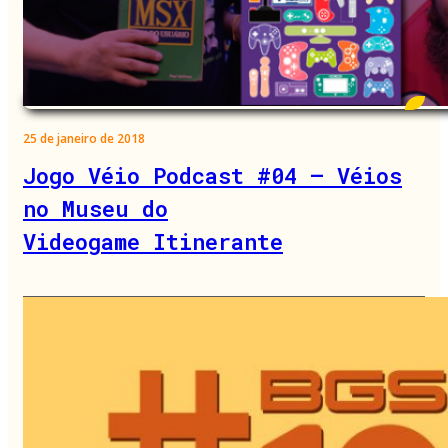
25 de janeiro de 2018
Jogo Véio Podcast #04 – Véios
no Museu do
Videogame Itinerante