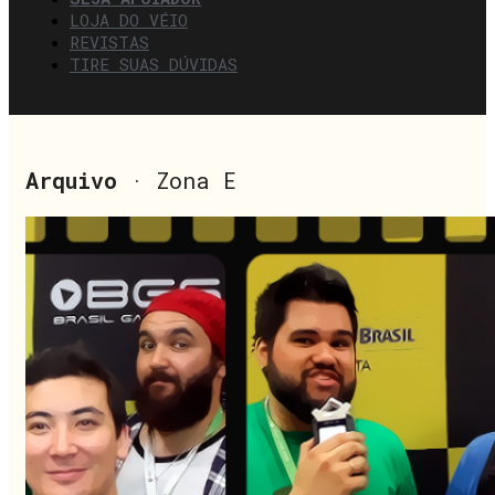
LOJA DO VÉIO
REVISTAS
TIRE SUAS DÚVIDAS
Arquivo
· Zona E