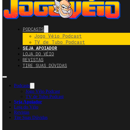
PODCASTS
Jogo Véio Podcast
TV de Tubo Podcast
SEJA APOIADOR
LOJA DO VÉIO
REVISTAS
TIRE SUAS DÚVIDAS
Podcasts
Jogo Véio Podcast
TV de Tubo Podcast
Seja Apoiador
Loja do Véio
Revistas
Tire Suas Dúvidas