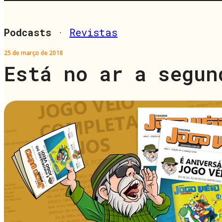
Podcasts
·
Revistas
25 de março de 2018
Está no ar a segun