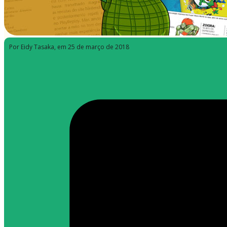
Por Eidy Tasaka
, em 25 de março de 2018