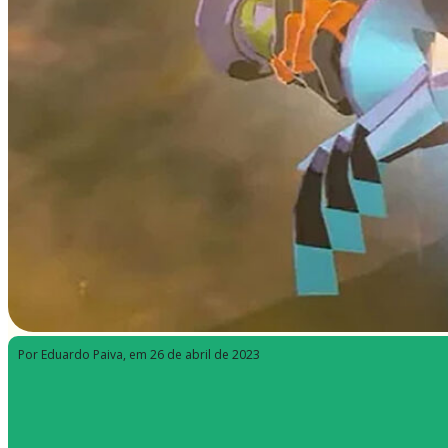
Por Eduardo Paiva
, em 26 de abril de 2023