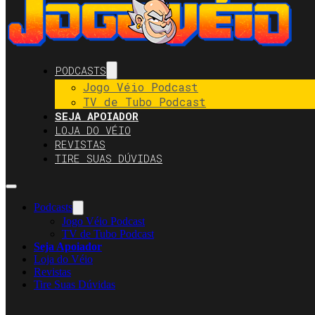
PODCASTS
Jogo Véio Podcast
TV de Tubo Podcast
SEJA APOIADOR
LOJA DO VÉIO
REVISTAS
TIRE SUAS DÚVIDAS
Podcasts
Jogo Véio Podcast
TV de Tubo Podcast
Seja Apoiador
Loja do Véio
Revistas
Tire Suas Dúvidas