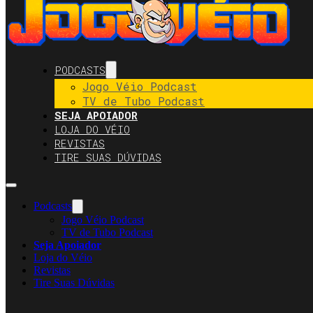
PODCASTS
Jogo Véio Podcast
TV de Tubo Podcast
SEJA APOIADOR
LOJA DO VÉIO
REVISTAS
TIRE SUAS DÚVIDAS
Podcasts
Jogo Véio Podcast
TV de Tubo Podcast
Seja Apoiador
Loja do Véio
Revistas
Tire Suas Dúvidas