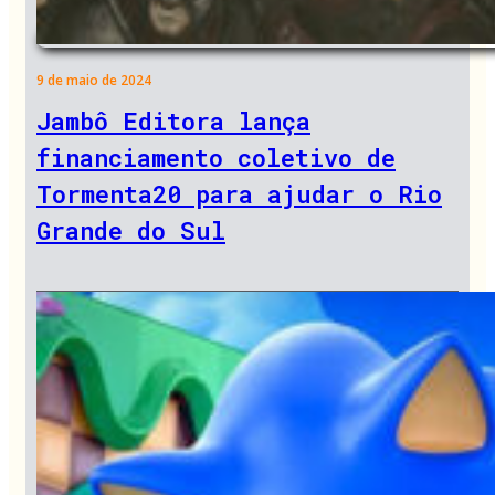
9 de maio de 2024
Jambô Editora lança
financiamento coletivo de
Tormenta20 para ajudar o Rio
Grande do Sul