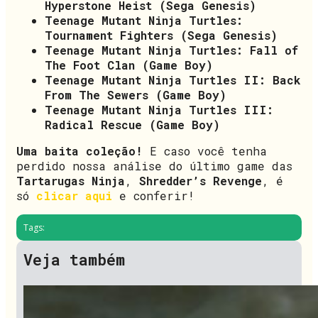
Hyperstone Heist (Sega Genesis)
Teenage Mutant Ninja Turtles:
Tournament Fighters (Sega Genesis)
Teenage Mutant Ninja Turtles: Fall of
The Foot Clan (Game Boy)
Teenage Mutant Ninja Turtles II: Back
From The Sewers (Game Boy)
Teenage Mutant Ninja Turtles III:
Radical Rescue (Game Boy)
Uma baita coleção!
E caso você tenha
perdido nossa análise do último game das
Tartarugas Ninja
,
Shredder’s Revenge
, é
só
clicar aqui
e conferir!
Tags:
Veja também