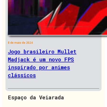
8 de maio de 2024
Jogo brasileiro Mullet
Madjack é um novo FPS
inspirado por animes
clássicos
Espaço da Veiarada