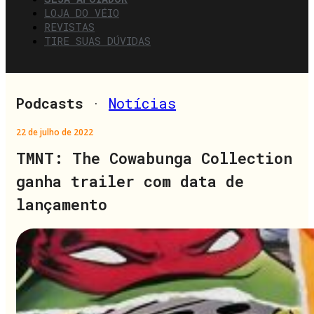
LOJA DO VÉIO
REVISTAS
TIRE SUAS DÚVIDAS
Podcasts
·
Notícias
22 de julho de 2022
TMNT: The Cowabunga Collection
ganha trailer com data de
lançamento