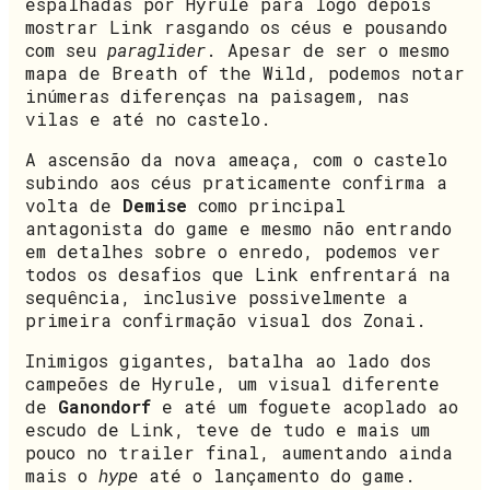
espalhadas por Hyrule para logo depois
mostrar Link rasgando os céus e pousando
com seu
paraglider
. Apesar de ser o mesmo
mapa de Breath of the Wild, podemos notar
inúmeras diferenças na paisagem, nas
vilas e até no castelo.
A ascensão da nova ameaça, com o castelo
subindo aos céus praticamente confirma a
volta de
Demise
como principal
antagonista do game e mesmo não entrando
em detalhes sobre o enredo, podemos ver
todos os desafios que Link enfrentará na
sequência, inclusive possivelmente a
primeira confirmação visual dos Zonai.
Inimigos gigantes, batalha ao lado dos
campeões de Hyrule, um visual diferente
de
Ganondorf
e até um foguete acoplado ao
escudo de Link, teve de tudo e mais um
pouco no trailer final, aumentando ainda
mais o
hype
até o lançamento do game.