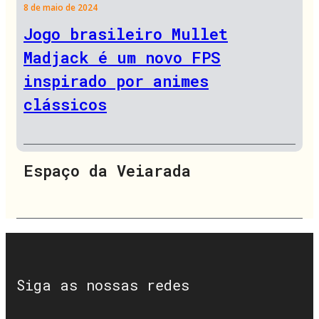
8 de maio de 2024
Jogo brasileiro Mullet
Madjack é um novo FPS
inspirado por animes
clássicos
Espaço da Veiarada
Siga as nossas redes