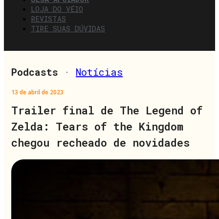
LOJA DO VÉIO
REVISTAS
TIRE SUAS DÚVIDAS
Podcasts
·
Notícias
13 de abril de 2023
Trailer final de The Legend of
Zelda: Tears of the Kingdom
chegou recheado de novidades