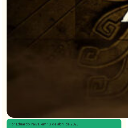
Por Eduardo Paiva
, em 13 de abril de 2023