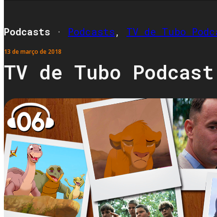
Podcasts
·
Podcasts
,
TV de Tubo Podc
13 de março de 2018
TV de Tubo Podcast