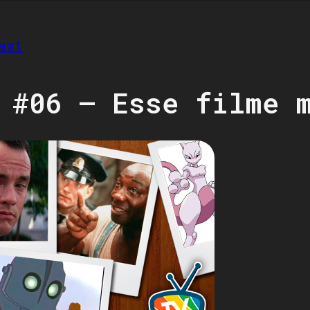
ast
 #06 – Esse filme 