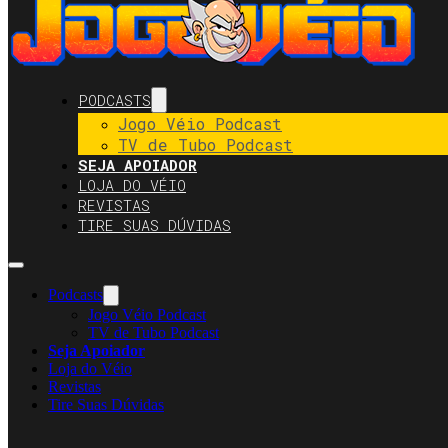
PODCASTS
Jogo Véio Podcast
TV de Tubo Podcast
SEJA APOIADOR
LOJA DO VÉIO
REVISTAS
TIRE SUAS DÚVIDAS
Podcasts
Jogo Véio Podcast
TV de Tubo Podcast
Seja Apoiador
Loja do Véio
Revistas
Tire Suas Dúvidas