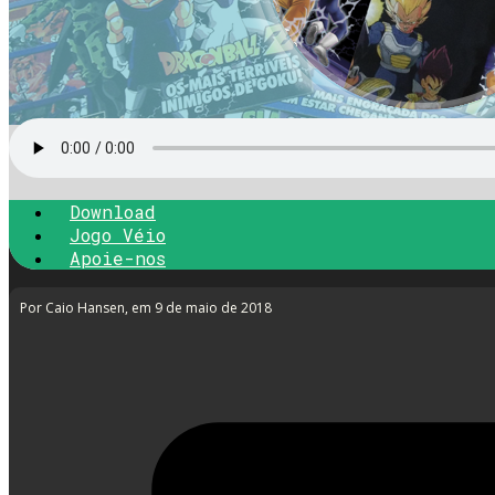
Download
Jogo Véio
Apoie-nos
Por Caio Hansen
, em 9 de maio de 2018