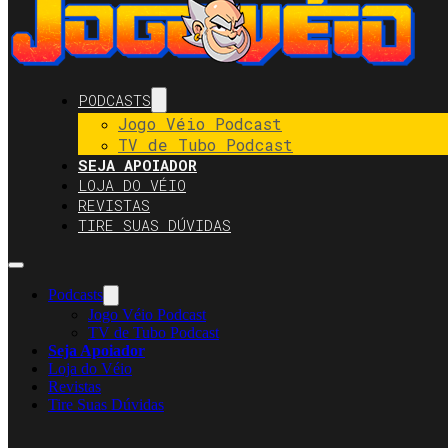
PODCASTS
Jogo Véio Podcast
TV de Tubo Podcast
SEJA APOIADOR
LOJA DO VÉIO
REVISTAS
TIRE SUAS DÚVIDAS
Podcasts
Jogo Véio Podcast
TV de Tubo Podcast
Seja Apoiador
Loja do Véio
Revistas
Tire Suas Dúvidas