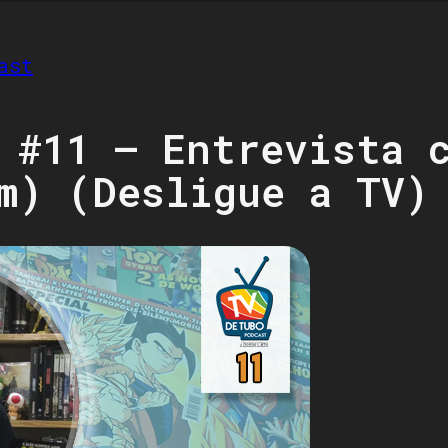
ast
 #11 – Entrevista 
m) (Desligue a TV)