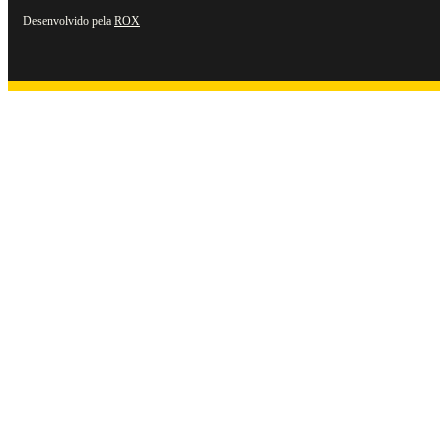
Desenvolvido pela
ROX