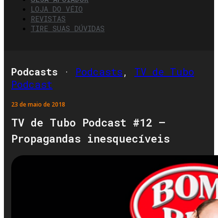
LOJA DO VÉIO
REVISTAS
TIRE SUAS DÚVIDAS
Podcasts
·
Podcasts
,
TV de Tubo
Podcast
23 de maio de 2018
TV de Tubo Podcast #12 –
Propagandas inesquecíveis