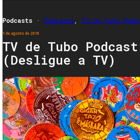
Podcasts
·
Podcasts
,
TV de Tubo Podc
1 de agosto de 2018
TV de Tubo Podcast
(Desligue a TV)