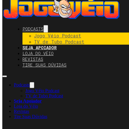
PODCASTS
Jogo Véio Podcast
TV de Tubo Podcast
SEJA APOIADOR
LOJA DO VÉIO
REVISTAS
TIRE SUAS DÚVIDAS
Podcasts
Jogo Véio Podcast
TV de Tubo Podcast
Seja Apoiador
Loja do Véio
Revistas
Tire Suas Dúvidas