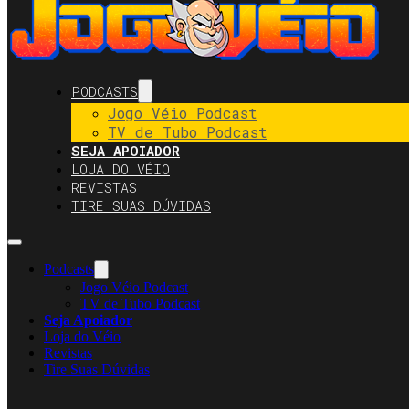
PODCASTS
Jogo Véio Podcast
TV de Tubo Podcast
SEJA APOIADOR
LOJA DO VÉIO
REVISTAS
TIRE SUAS DÚVIDAS
Podcasts
Jogo Véio Podcast
TV de Tubo Podcast
Seja Apoiador
Loja do Véio
Revistas
Tire Suas Dúvidas