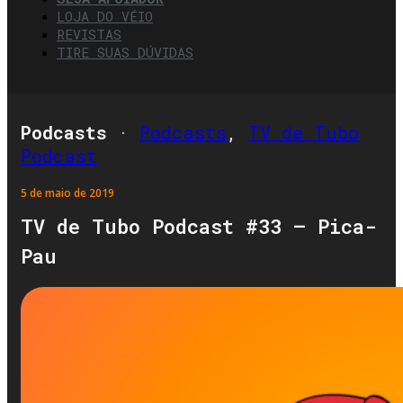
LOJA DO VÉIO
REVISTAS
TIRE SUAS DÚVIDAS
Podcasts
·
Podcasts
,
TV de Tubo
Podcast
5 de maio de 2019
TV de Tubo Podcast #33 – Pica-
Pau