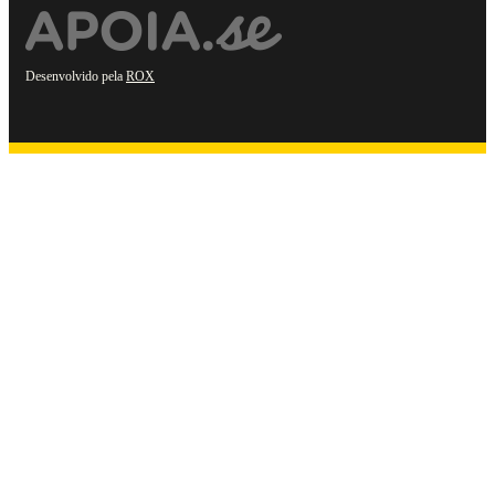
Desenvolvido pela
ROX