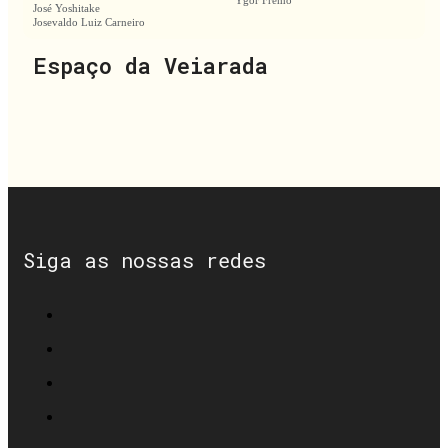
Ygor Fremo
José Yoshitake
Josevaldo Luiz Carneiro
Espaço da Veiarada
Siga as nossas redes