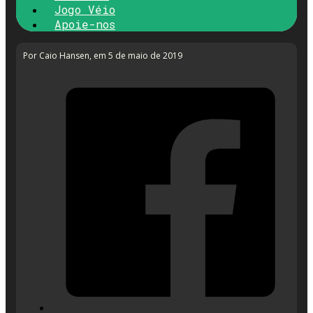
Jogo Véio
Apoie-nos
Por Caio Hansen
, em 5 de maio de 2019