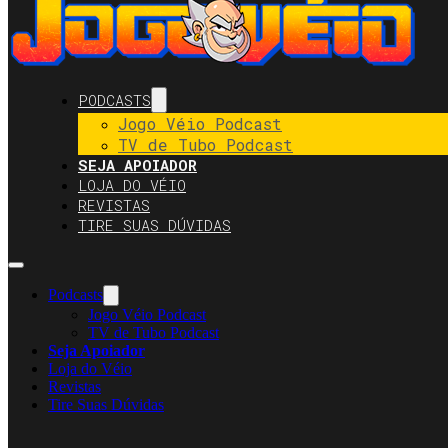
PODCASTS
Jogo Véio Podcast
TV de Tubo Podcast
SEJA APOIADOR
LOJA DO VÉIO
REVISTAS
TIRE SUAS DÚVIDAS
Podcasts
Jogo Véio Podcast
TV de Tubo Podcast
Seja Apoiador
Loja do Véio
Revistas
Tire Suas Dúvidas