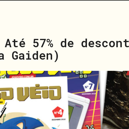
 Até 57% de descon
a Gaiden)