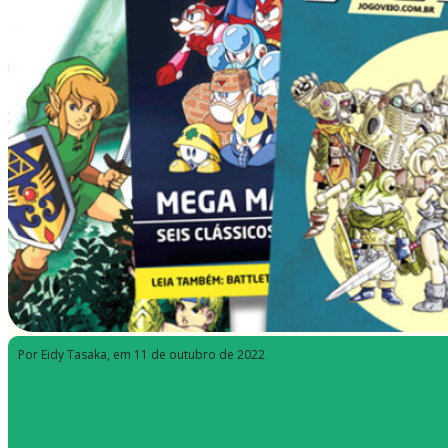
Por Eidy Tasaka
, em 11 de outubro de 2022