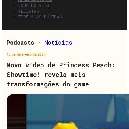
LOJA DO VÉIO
REVISTAS
TIRE SUAS DÚVIDAS
Podcasts
·
Notícias
15 de fevereiro de 2024
Novo vídeo de Princess Peach:
Showtime! revela mais
transformações do game