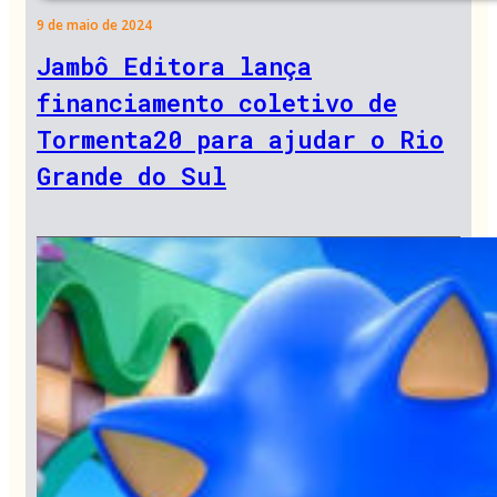
9 de maio de 2024
Jambô Editora lança
financiamento coletivo de
Tormenta20 para ajudar o Rio
Grande do Sul