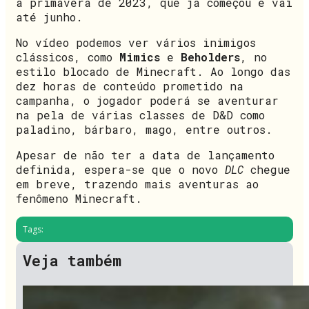
a primavera de 2023, que já começou e vai
até junho.
No vídeo podemos ver vários inimigos
clássicos, como
Mimics
e
Beholders
, no
estilo blocado de Minecraft. Ao longo das
dez horas de conteúdo prometido na
campanha, o jogador poderá se aventurar
na pela de várias classes de D&D como
paladino, bárbaro, mago, entre outros.
Apesar de não ter a data de lançamento
definida, espera-se que o novo
DLC
chegue
em breve, trazendo mais aventuras ao
fenômeno Minecraft.
Tags:
Veja também