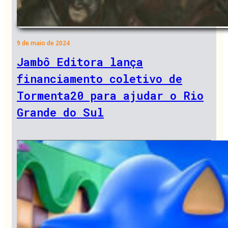
9 de maio de 2024
Jambô Editora lança
financiamento coletivo de
Tormenta20 para ajudar o Rio
Grande do Sul