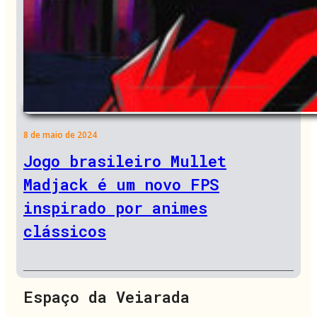
8 de maio de 2024
Jogo brasileiro Mullet
Madjack é um novo FPS
inspirado por animes
clássicos
Espaço da Veiarada