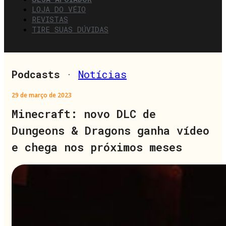
LOJA DO VÉIO
REVISTAS
TIRE SUAS DÚVIDAS
Podcasts
·
Notícias
29 de março de 2023
Minecraft: novo DLC de
Dungeons & Dragons ganha vídeo
e chega nos próximos meses