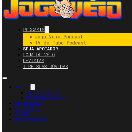
PODCASTS
Jogo Véio Podcast
TV de Tubo Podcast
SEJA APOIADOR
LOJA DO VÉIO
REVISTAS
TIRE SUAS DÚVIDAS
Podcasts
Jogo Véio Podcast
TV de Tubo Podcast
Seja Apoiador
Loja do Véio
Revistas
Tire Suas Dúvidas