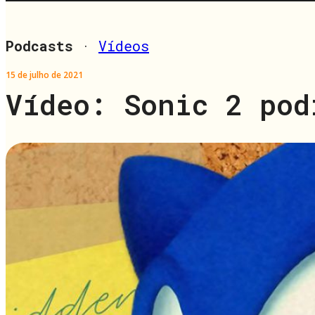
Podcasts
·
Vídeos
15 de julho de 2021
Vídeo: Sonic 2 pod