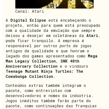
Canal: Atari
A
Digital Eclipse
está encabeçando o
projeto, então para quem está preocupado
com a qualidade da emulação que sempre
deixou a desejar em coletâneas da
Atari
,
pode ficar tranquilo. A empresa é
responsável por outros
ports
de jogos
antigos de qualidade e que honram o
legado dos games apresentados como
Mega
Man Legacy Collection
,
SNK 40th
Anniversary Collection
e o vindouro
Teenage Mutant Ninja Turtles: The
Cowabunga Collection
.
Conteúdos extras também integram o
pacote, como entrevistas com
desenvolvedores e nomes da indústria.
Jogos inéditos também farão parte do
pacote, como continuações das franquias