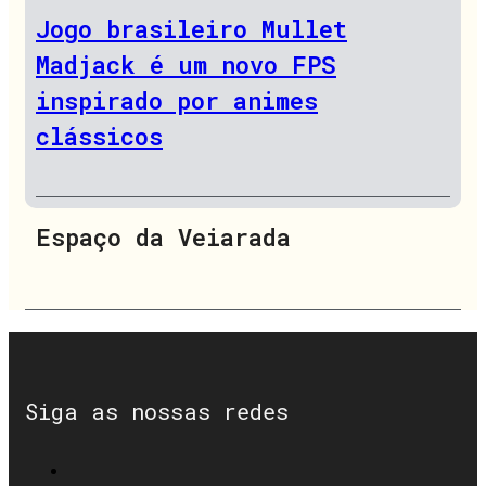
Jogo brasileiro Mullet
Madjack é um novo FPS
inspirado por animes
clássicos
Espaço da Veiarada
Siga as nossas redes