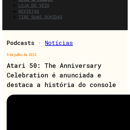
LOJA DO VÉIO
REVISTAS
TIRE SUAS DÚVIDAS
Podcasts
·
Notícias
5 de julho de 2022
Atari 50: The Anniversary
Celebration é anunciada e
destaca a história do console