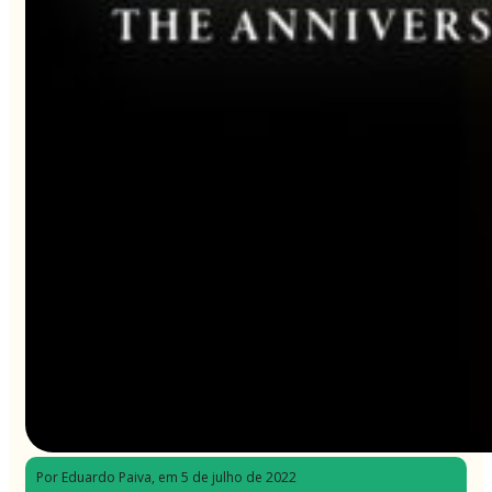
Por Eduardo Paiva
, em 5 de julho de 2022