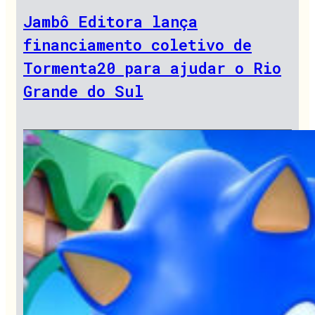
Jambô Editora lança
financiamento coletivo de
Tormenta20 para ajudar o Rio
Grande do Sul