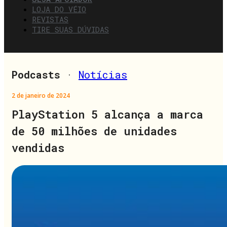
LOJA DO VÉIO
REVISTAS
TIRE SUAS DÚVIDAS
Podcasts
·
Notícias
2 de janeiro de 2024
PlayStation 5 alcança a marca
de 50 milhões de unidades
vendidas