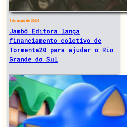
9 de maio de 2024
Jambô Editora lança
financiamento coletivo de
Tormenta20 para ajudar o Rio
Grande do Sul