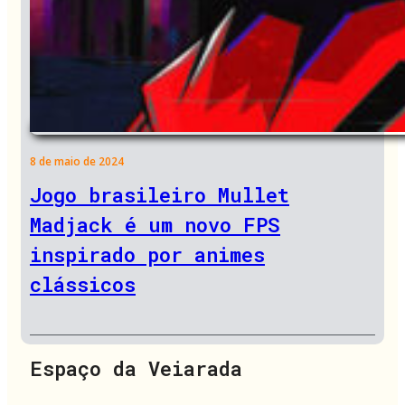
8 de maio de 2024
Jogo brasileiro Mullet
Madjack é um novo FPS
inspirado por animes
clássicos
Espaço da Veiarada