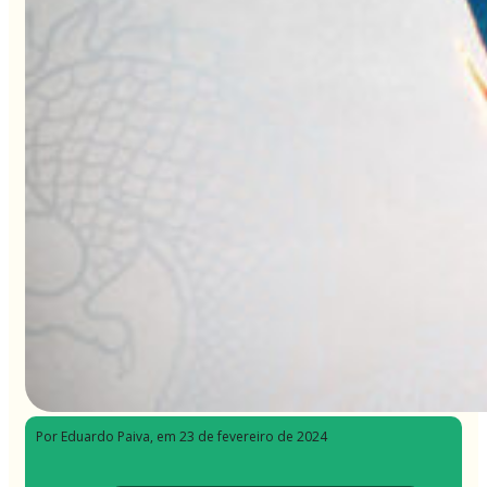
Por Eduardo Paiva
, em 23 de fevereiro de 2024