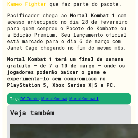
Kameo Fighter
que faz parte do pacote.
Pacificador chega ao
Mortal Kombat 1
com
acesso antecipado no dia 28 de fevereiro
para quem comprou o Pacote de Kombate ou
a Edição Premium. Seu lançamento oficial
está marcado para o dia 6 de março com
Janet Cage chegando no fim do mesmo mês.
Mortal Kombat 1 terá um final de semana
gratuito – de 7 a 10 de março – onde os
jogadores poderão baixar o game e
experimentá-lo sem compromisso no
PlayStation 5, Xbox Series X|S e PC.
Tags:
DC Comics
,
Mortal Kombat
,
Mortal Kombat 1
Veja também