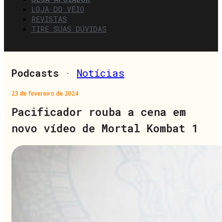
LOJA DO VÉIO
REVISTAS
TIRE SUAS DÚVIDAS
Podcasts
·
Notícias
23 de fevereiro de 2024
Pacificador rouba a cena em
novo vídeo de Mortal Kombat 1