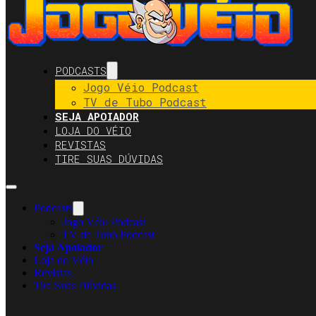
PODCASTS
Jogo Véio Podcast
TV de Tubo Podcast
SEJA APOIADOR
LOJA DO VÉIO
REVISTAS
TIRE SUAS DÚVIDAS
Podcasts
Jogo Véio Podcast
TV de Tubo Podcast
Seja Apoiador
Loja do Véio
Revistas
Tire Suas Dúvidas