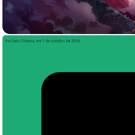
Por Ítalo Chianca
, em 1 de outubro de 2018