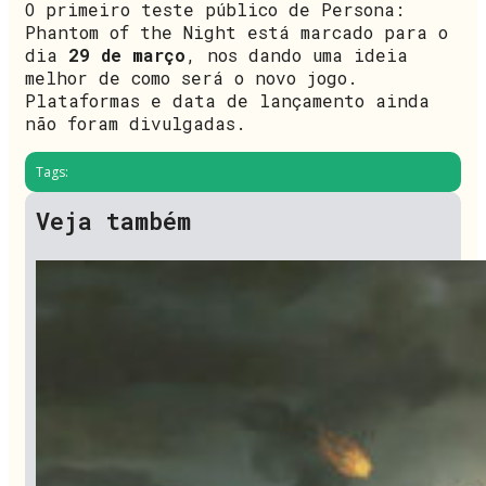
O primeiro teste público de Persona:
Phantom of the Night está marcado para o
dia
29 de março
, nos dando uma ideia
melhor de como será o novo jogo.
Plataformas e data de lançamento ainda
não foram divulgadas.
Tags:
Veja também