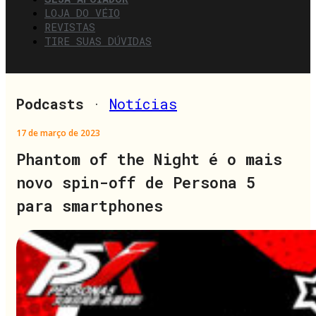
LOJA DO VÉIO
REVISTAS
TIRE SUAS DÚVIDAS
Podcasts
·
Notícias
17 de março de 2023
Phantom of the Night é o mais
novo spin-off de Persona 5
para smartphones