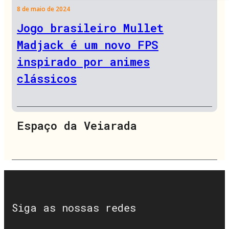
8 de maio de 2024
Jogo brasileiro Mullet
Madjack é um novo FPS
inspirado por animes
clássicos
Espaço da Veiarada
Siga as nossas redes