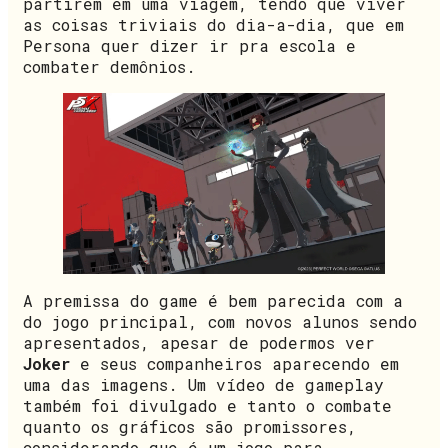
partirem em uma viagem, tendo que viver
as coisas triviais do dia-a-dia, que em
Persona quer dizer ir pra escola e
combater demônios.
A premissa do game é bem parecida com a
do jogo principal, com novos alunos sendo
apresentados, apesar de podermos ver
Joker
e seus companheiros aparecendo em
uma das imagens. Um vídeo de gameplay
também foi divulgado e tanto o combate
quanto os gráficos são promissores,
considerando que é um jogo para