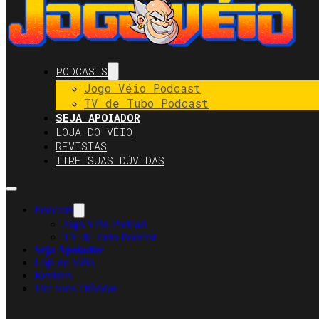
PODCASTS
Jogo Véio Podcast
TV de Tubo Podcast
SEJA APOIADOR
LOJA DO VÉIO
REVISTAS
TIRE SUAS DÚVIDAS
Podcasts
Jogo Véio Podcast
TV de Tubo Podcast
Seja Apoiador
Loja do Véio
Revistas
Tire Suas Dúvidas