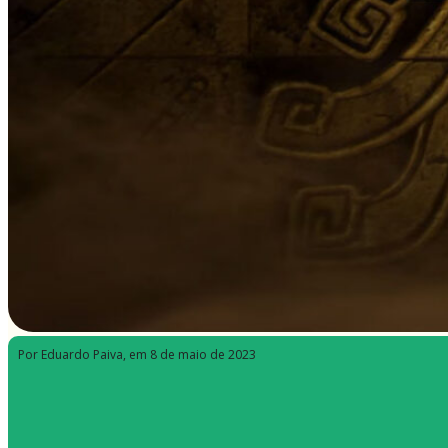
Por Eduardo Paiva
, em 8 de maio de 2023