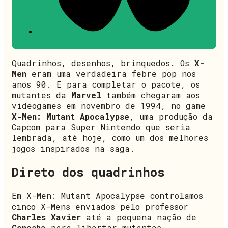
Quadrinhos, desenhos, brinquedos. Os
X-
Men
eram uma verdadeira febre pop nos
anos 90. E para completar o pacote, os
mutantes da
Marvel
também chegaram aos
videogames em novembro de 1994, no game
X-Men: Mutant Apocalypse
, uma produção da
Capcom para Super Nintendo que seria
lembrada, até hoje, como um dos melhores
jogos inspirados na saga.
Direto dos quadrinhos
Em X-Men: Mutant Apocalypse controlamos
cinco X-Mens enviados pelo professor
Charles Xavier
até a pequena nação de
Genosha
para libertar mutantes