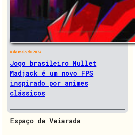
8 de maio de 2024
Jogo brasileiro Mullet
Madjack é um novo FPS
inspirado por animes
clássicos
Espaço da Veiarada