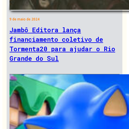
9 de maio de 2024
Jambô Editora lança
financiamento coletivo de
Tormenta20 para ajudar o Rio
Grande do Sul