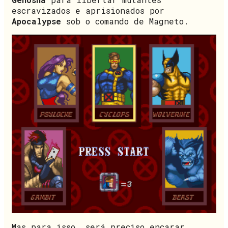
escravizados e aprisionados por
Apocalypse
sob o comando de Magneto.
Mas para isso, será preciso encarar