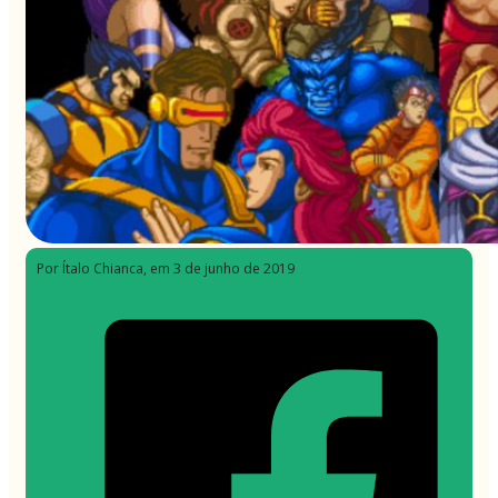
Por Ítalo Chianca
, em 3 de junho de 2019