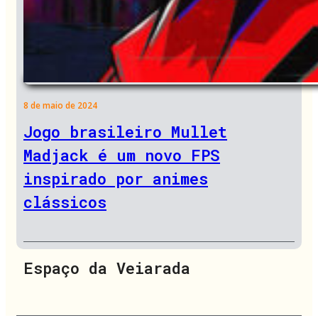
8 de maio de 2024
Jogo brasileiro Mullet
Madjack é um novo FPS
inspirado por animes
clássicos
Espaço da Veiarada