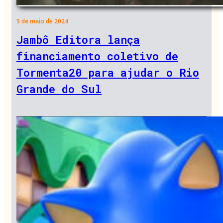
9 de maio de 2024
Jambô Editora lança
financiamento coletivo de
Tormenta20 para ajudar o Rio
Grande do Sul