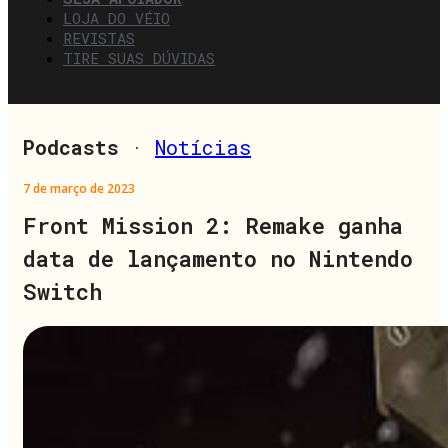
LOJA DO VÉIO
REVISTAS
TIRE SUAS DÚVIDAS
Podcasts
·
Notícias
7 de março de 2023
Front Mission 2: Remake ganha
data de lançamento no Nintendo
Switch