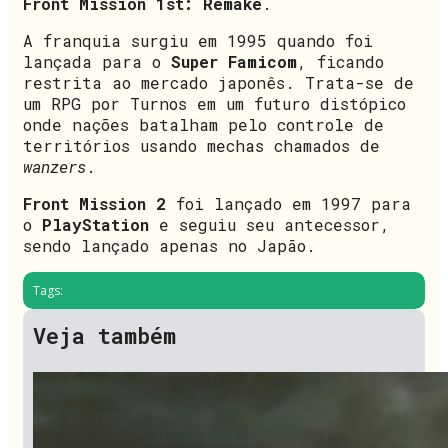
Front Mission 1st: Remake
.
A franquia surgiu em 1995 quando foi
lançada para o
Super Famicom
, ficando
restrita ao mercado japonês. Trata-se de
um RPG por Turnos em um futuro distópico
onde nações batalham pelo controle de
territórios usando mechas chamados de
wanzers
.
Front Mission 2
foi lançado em 1997 para
o
PlayStation
e seguiu seu antecessor,
sendo lançado apenas no Japão.
Tags:
Veja também